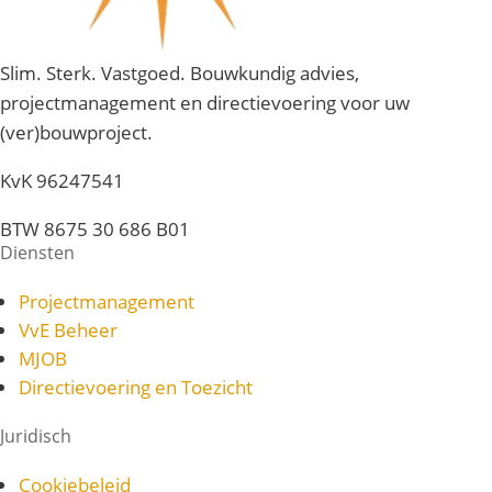
Slim. Sterk. Vastgoed. Bouwkundig advies,
projectmanagement en directievoering voor uw
(ver)bouwproject.
KvK 96247541
BTW 8675 30 686 B01
Diensten
Projectmanagement
VvE Beheer
MJOB
Directievoering en Toezicht
Juridisch
Cookiebeleid